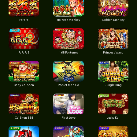
Golden Monkey
FaFaFa
Ho Yeah Monkey
FaFaFa2
168 Fortunes
Princess Wang
Baby Cai Shen
Pocket Mon Go
Jungle King
First Love
Cai Shen 888
Lucky Koi