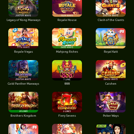
Legacy of Kong Maxways
Royale House
Clash of the Giants
Royale Vegas
Mahjong Riches
Royal Katt
Gold Panther Maxways
888
Caishen
Brothers Kingdom
Fiery Sevens
Poker Ways