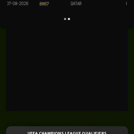
QATAR
06-08-2026
6642
UEFA CHAMPIONS LEAGUE QUALIFIERS