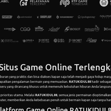
itus Game Online Terlengk
i hiburan yang praktis dan bisa diakses kapan saja telah menjadi gaya hidup m
ndapatkan pengalaman bermain yang memuaskan.
RATUKIDUL88
hadir sebagai
g seru yang dirancang khusus untuk memenuhi kebutuhan hiburan Anda langsun
prioritas utama. Melalui
RATUKIDUL88
, semua jenis permainan dioptimalkan
puter, memberikan Anda kebebasan penuh untuk bermain kapan saja tanpa ha
latform Game Online RATUKIDUL