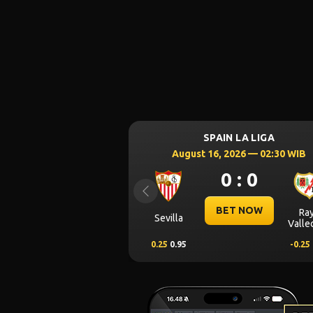
UEFA CHAMPIONS LEAGUE QUALIF
August 12, 2026 — 01:30 WIB
0 : 0
Previous
BET NOW
SK Sturm
Fener
Graz
-0.5
0.95
0.5
0