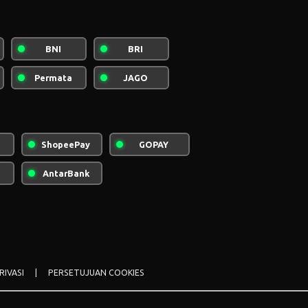
BNI
BRI
Permata
JAGO
ShopeePay
GOPAY
AntarBank
RIVASI
|
PERSETUJUAN COOKIES