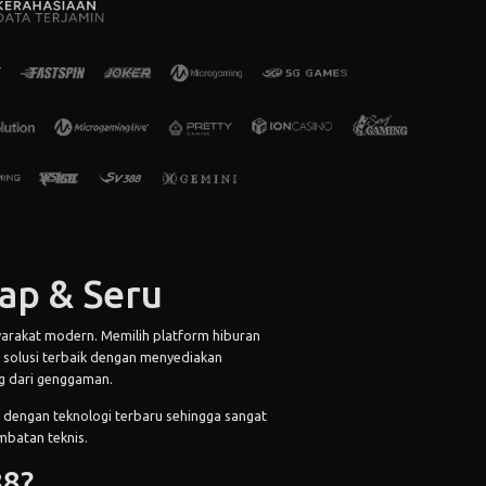
ap & Seru
asyarakat modern. Memilih platform hiburan
 solusi terbaik dengan menyediakan
g dari genggaman.
 dengan teknologi terbaru sehingga sangat
mbatan teknis.
88?