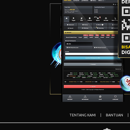
TENTANG KAMI
|
BANTUAN
|