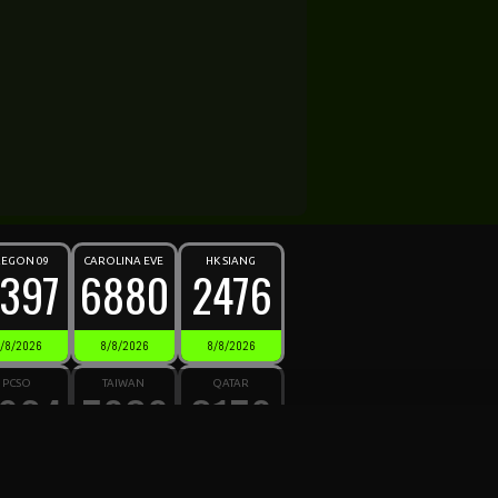
EGON 09
CAROLINA EVE
HK SIANG
397
6880
2476
/8/2026
8/8/2026
8/8/2026
PCSO
TAIWAN
QATAR
964
5838
3158
/8/2026
7/8/2026
7/8/2026