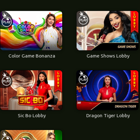
Color Game Bonanza
Game Shows Lobby
Sic Bo Lobby
Dragon Tiger Lobby