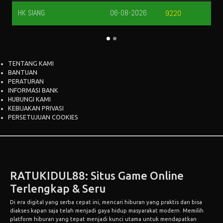
8-2026
QATAR
06-08-2026
9220
TENTANG KAMI
BANTUAN
PERATURAN
INFORMASI BANK
HUBUNGI KAMI
KEBIJAKAN PRIVASI
PERSETUJUAN COOKIES
RATUKIDUL88: Situs Game Online
Terlengkap & Seru
Di era digital yang serba cepat ini, mencari hiburan yang praktis dan bisa
diakses kapan saja telah menjadi gaya hidup masyarakat modern. Memilih
platform hiburan yang tepat menjadi kunci utama untuk mendapatkan