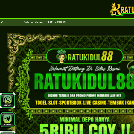
Selamat datang di RATUKIDUL88
Selamat datang di RATUKIDUL88