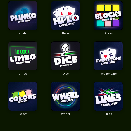
Plinko
Hi-Lo
Blocks
Limbo
Dice
Twenty-One
Colors
Wheel
Lines