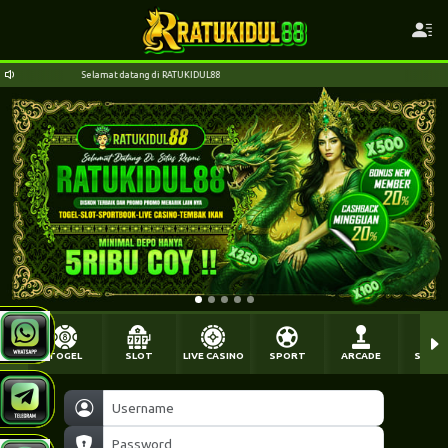
Selamat datang di RATUKIDUL88
TOGEL
SLOT
LIVE CASINO
SPORT
ARCADE
SABU