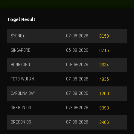
Togel Result
SYDNEY
07-08-2026
0158
SINGAPORE
05-08-2026
0715
HONGKONG
06-08-2026
3634
TOTO WUHAN
07-08-2026
4935
CAROLINA DAY
07-08-2026
1200
OREGON 03
07-08-2026
5398
OREGON 06
07-08-2026
2406