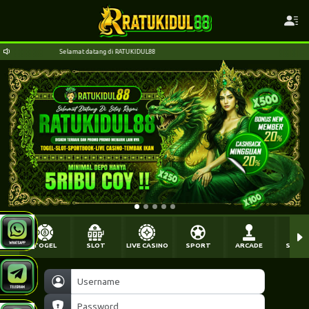
Selamat datang di RATUKIDUL88
TOGEL
SLOT
LIVE CASINO
SPORT
ARCADE
SABU