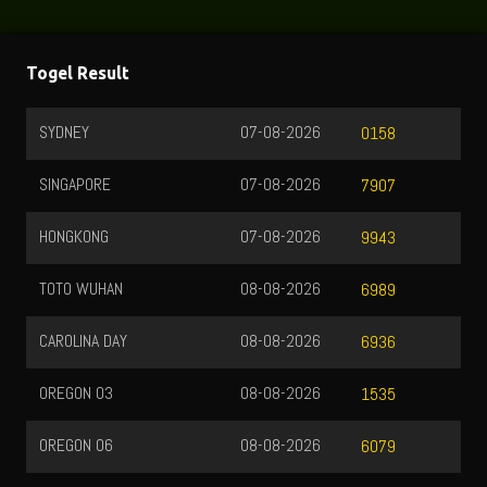
Togel Result
SYDNEY
07-08-2026
0158
SINGAPORE
07-08-2026
7907
HONGKONG
07-08-2026
9943
TOTO WUHAN
08-08-2026
6989
CAROLINA DAY
08-08-2026
6936
OREGON 03
08-08-2026
1535
OREGON 06
08-08-2026
6079