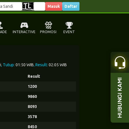
Masuk
Daftar
ADE
INTERACTIVE
PROMOSI
EVENT
i
, Tutup:
01:50 WIB
, Result:
02:05 WIB
Result
1200
9860
8093
3578
8450