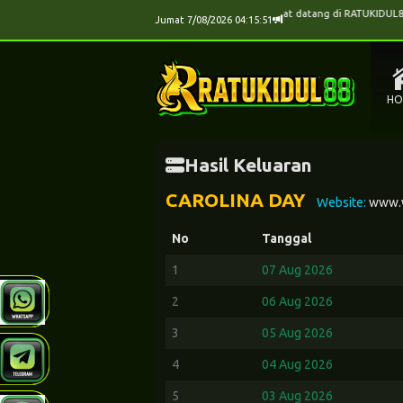
Selamat datang di RATUKIDUL88
Jumat 7/08/2026 04:15:52
HO
Hasil Keluaran
CAROLINA DAY
Website:
www.w
No
Tanggal
1
07 Aug 2026
2
06 Aug 2026
3
05 Aug 2026
4
04 Aug 2026
5
03 Aug 2026