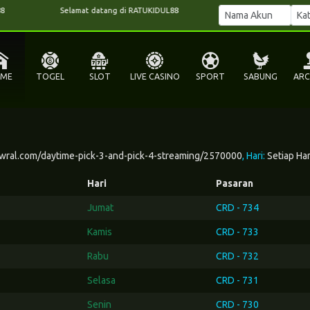
Selamat datang di RATUKIDUL88
ME
TOGEL
SLOT
LIVE CASINO
SPORT
SABUNG
ARC
ral.com/daytime-pick-3-and-pick-4-streaming/2570000
, Hari:
Setiap Har
Hari
Pasaran
Jumat
CRD - 734
Kamis
CRD - 733
Rabu
CRD - 732
Selasa
CRD - 731
Senin
CRD - 730