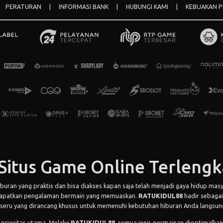
PERATURAN
|
INFORMASI BANK
|
HUBUNGI KAMI
|
KEBIJAKAN P
itus Game Online Terlengk
i hiburan yang praktis dan bisa diakses kapan saja telah menjadi gaya hidup m
ndapatkan pengalaman bermain yang memuaskan.
RATUKIDUL88
hadir sebagai
g seru yang dirancang khusus untuk memenuhi kebutuhan hiburan Anda langsun